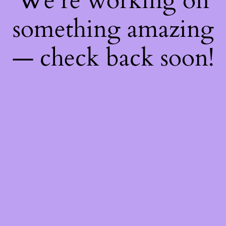
We're working on
something amazing
— check back soon!