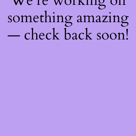
We're working on
something amazing
— check back soon!