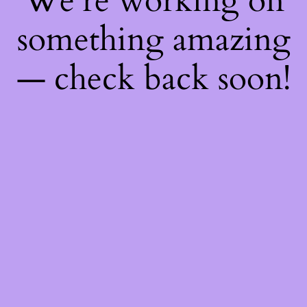
We're working on
something amazing
— check back soon!