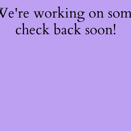
 We're working on so
check back soon!