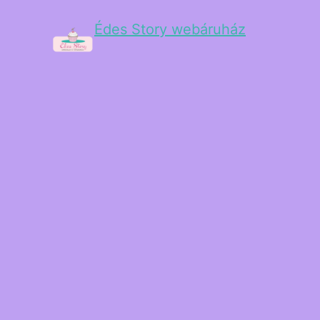
Édes Story webáruház